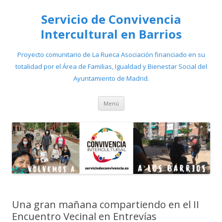
Servicio de Convivencia
Intercultural en Barrios
Proyecto comunitario de La Rueca Asociación financiado en su
totalidad por el Área de Familias, Igualdad y Bienestar Social del
Ayuntamiento de Madrid.
Saltar
Menú
al
contenido
Una gran mañana compartiendo en el II
Encuentro Vecinal en Entrevías