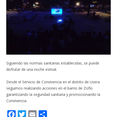
Siguiendo las normas sanitarias establecidas, se puede
disfrutar de una noche estival.
Desde el Servicio de Convivencia en el distrito de Usera
seguimos realizando acciones en el barrio de Zofío
garantizando la seguridad sanitaria y promocionando la
Convivencia.
F
T
E
C