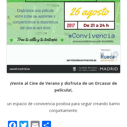
¡Vente al Cine de Verano y disfruta de un Orcasur de
película!,
un espacio de convivencia positiva para seguir creando barrio
conjuntamente.
F
T
E
C