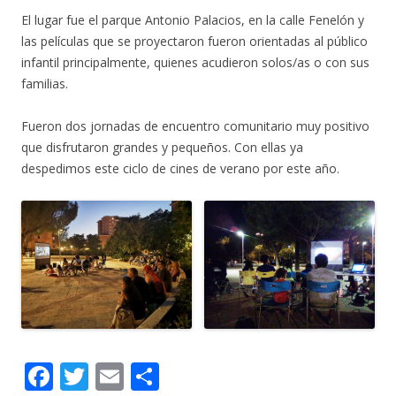
El lugar fue el parque Antonio Palacios, en la calle Fenelón y
las películas que se proyectaron fueron orientadas al público
infantil principalmente, quienes acudieron solos/as o con sus
familias.
Fueron dos jornadas de encuentro comunitario muy positivo
que disfrutaron grandes y pequeños. Con ellas ya
despedimos este ciclo de cines de verano por este año.
F
T
E
C