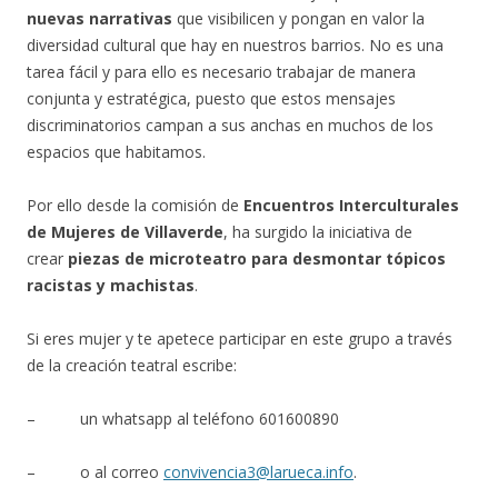
nuevas narrativas
que visibilicen y pongan en valor la
diversidad cultural que hay en nuestros barrios. No es una
tarea fácil y para ello es necesario trabajar de manera
conjunta y estratégica, puesto que estos mensajes
discriminatorios campan a sus anchas en muchos de los
espacios que habitamos.
Por ello desde la comisión de
Encuentros Interculturales
de Mujeres de Villaverde
, ha surgido la iniciativa de
crear
piezas de microteatro para desmontar tópicos
racistas y machistas
.
Si eres mujer y te apetece participar en este grupo a través
de la creación teatral escribe:
– un whatsapp al teléfono 601600890
– o al correo
convivencia3@larueca.info
.