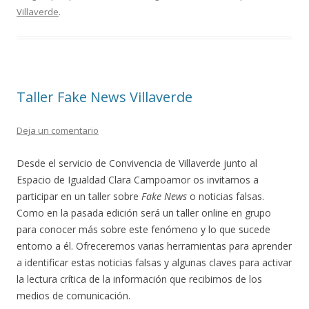
o
ti
Villaverde
.
k
r
Taller Fake News Villaverde
Deja un comentario
Desde el servicio de Convivencia de Villaverde junto al
Espacio de Igualdad Clara Campoamor os invitamos a
participar en un taller sobre
Fake News
o noticias falsas.
Como en la pasada edición será un taller online en grupo
para conocer más sobre este fenómeno y lo que sucede
entorno a él. Ofreceremos varias herramientas para aprender
a identificar estas noticias falsas y algunas claves para activar
la lectura crítica de la información que recibimos de los
medios de comunicación.