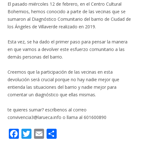
El pasado miércoles 12 de febrero, en el Centro Cultural
Bohemios, hemos conocido a parte de las vecinas que se
sumaron al Diagnóstico Comunitario del barrio de Ciudad de
los Ángeles de Villaverde realizado en 2019.
Esta vez, se ha dado el primer paso para pensar la manera
en que vamos a devolver este esfuerzo comunitario a las
demás personas del barrio.
Creemos que la participación de las vecinas en esta
devolución será crucial porque no hay nadie mejor que
entienda las situaciones del barrio y nadie mejor para
comentar un diagnóstico que ellas mismas.
te quieres sumar? escríbenos al correo
convivencia3@larueca.info o llama al 601600890
F
T
E
C