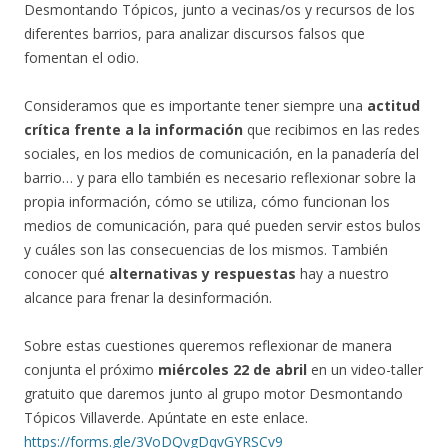
Desmontando Tópicos, junto a vecinas/os y recursos de los
diferentes barrios, para analizar discursos falsos que
fomentan el odio.
Consideramos que es importante tener siempre una
actitud
crítica frente a la información
que recibimos en las redes
sociales, en los medios de comunicación, en la panadería del
barrio… y para ello también es necesario reflexionar sobre la
propia información, cómo se utiliza, cómo funcionan los
medios de comunicación, para qué pueden servir estos bulos
y cuáles son las consecuencias de los mismos. También
conocer qué
alternativas y respuestas
hay a nuestro
alcance para frenar la desinformación.
Sobre estas cuestiones queremos reflexionar de manera
conjunta el próximo
miércoles 22 de abril
en un video-taller
gratuito que daremos junto al grupo motor Desmontando
Tópicos Villaverde. Apúntate en este enlace.
https://forms.gle/3VoDQvgDqvGYRSCv9