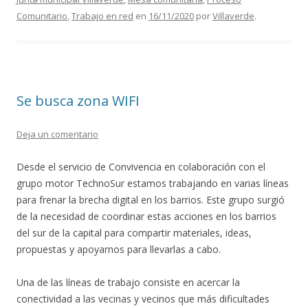
o
ti
Comunitario
,
Trabajo en red
en
16/11/2020
por
Villaverde
.
k
r
Se busca zona WIFI
Deja un comentario
Desde el servicio de Convivencia en colaboración con el
grupo motor TechnoSur estamos trabajando en varias líneas
para frenar la brecha digital en los barrios. Este grupo surgió
de la necesidad de coordinar estas acciones en los barrios
del sur de la capital para compartir materiales, ideas,
propuestas y apoyarnos para llevarlas a cabo.
Una de las líneas de trabajo consiste en acercar la
conectividad a las vecinas y vecinos que más dificultades