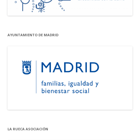
AYUNTAMIENTO DE MADRID
LA RUECA ASOCIACIÓN