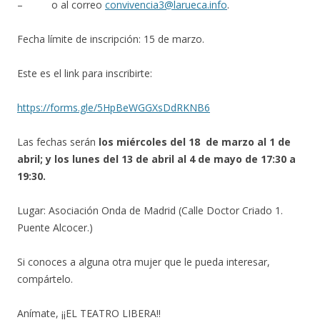
– o al correo
convivencia3@larueca.info
.
Fecha límite de inscripción: 15 de marzo.
Este es el link para inscribirte:
https://forms.gle/5HpBeWGGXsDdRKNB6
Las fechas serán
los miércoles del 18 de marzo al 1 de
abril; y los lunes del 13 de abril al 4 de mayo de 17:30 a
19:30.
Lugar: Asociación Onda de Madrid (Calle Doctor Criado 1.
Puente Alcocer.)
Si conoces a alguna otra mujer que le pueda interesar,
compártelo.
Anímate, ¡¡EL TEATRO LIBERA!!