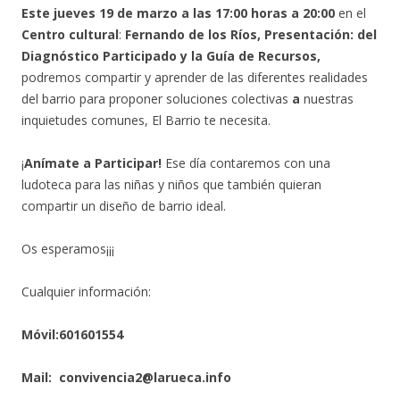
Este jueves 19 de marzo a las 17:00 horas a 20:00
en el
Centro cultural
:
Fernando de los Ríos, Presentación: del
Diagnóstico Participado y la Guía de Recursos,
podremos compartir y aprender de las diferentes realidades
del barrio para proponer soluciones colectivas
a
nuestras
inquietudes comunes, El Barrio te necesita.
¡
Anímate a Participar!
Ese día contaremos con una
ludoteca para las niñas y niños que también quieran
compartir un diseño de barrio ideal.
Os esperamos¡¡¡
Cualquier información:
Móvil:601601554
Mail: convivencia2@larueca.info